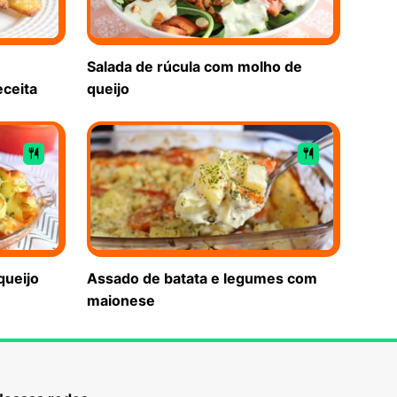
Salada de rúcula com molho de
eceita
queijo
queijo
Assado de batata e legumes com
maionese