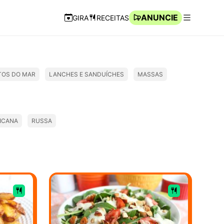
ANUNCIE
GIRA
RECEITAS
Navegação Rápida
Abrir men
TOS DO MAR
LANCHES E SANDUÍCHES
MASSAS
ICANA
RUSSA