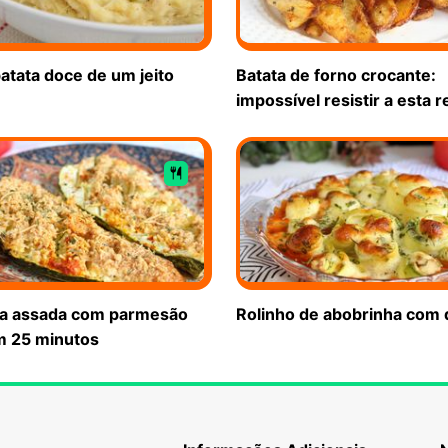
atata doce de um jeito
Batata de forno crocante:
impossível resistir a esta r
a assada com parmesão
Rolinho de abobrinha com 
m 25 minutos